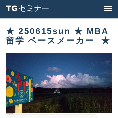
★ 250615sun ★ MBA
留学 ペースメーカー ★
DSC_0124