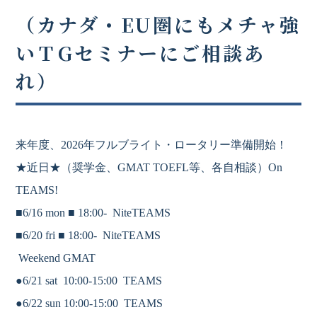
（カナダ・EU圏にもメチャ強
いＴGセミナーにご相談あ
れ）
来年度、2026年フルブライト・ロータリー準備開始！
★近日★
（奨学金、
GMAT
TOEFL等、各自相談）On
TEAMS!
■6/16 mon ■
18
:00-
NiteTEAMS
■6/20 fri ■
18
:00-
NiteTEAMS
Weekend GMAT
●6/21 sat 10:00-15:00 TEAMS
●6/22 sun 10:00-15:00 TEAMS