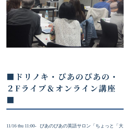
■ドリノキ・ぴあのぴあの・
２Fライブ＆オンライン講座
■
11/16 thu 11:00- ぴあのぴあの英語サロン「ちょっと「大