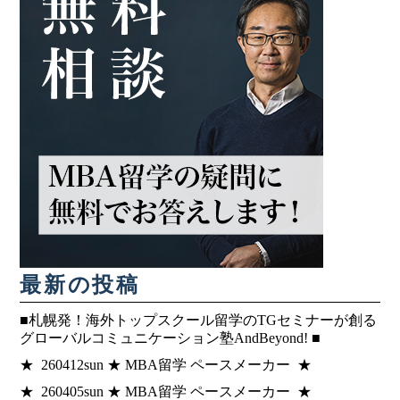
最新の投稿
■札幌発！海外トップスクール留学のTGセミナーが創る
グローバルコミュニケーション塾AndBeyond! ■
★ 260412sun ★ MBA留学 ペースメーカー ★
★ 260405sun ★ MBA留学 ペースメーカー ★